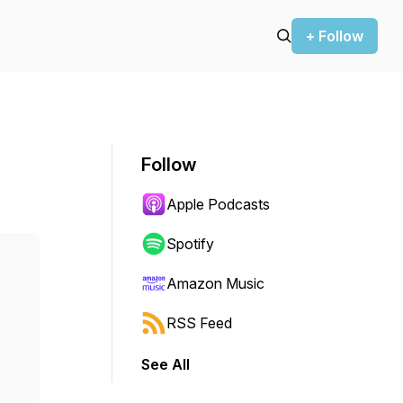
+ Follow
Follow
Apple Podcasts
Spotify
Amazon Music
RSS Feed
See All