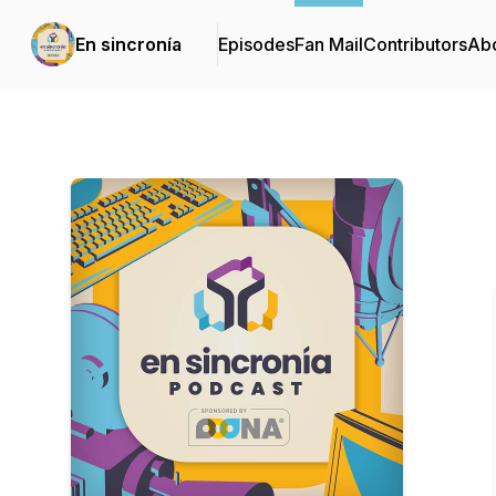
En sincronía
Episodes
Fan Mail
Contributors
Ab