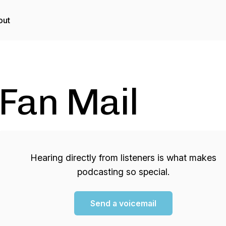
out
Fan Mail
Hearing directly from listeners is what makes
podcasting so special.
Send a voicemail