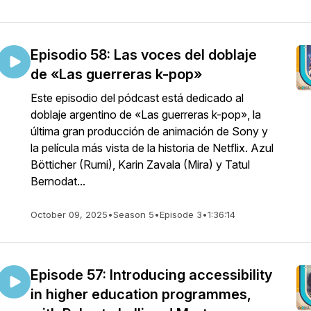
Episodio 58: Las voces del doblaje
de «Las guerreras k-pop»
Este episodio del pódcast está dedicado al
doblaje argentino de «Las guerreras k-pop», la
última gran producción de animación de Sony y
la película más vista de la historia de Netflix. Azul
Bötticher (Rumi), Karin Zavala (Mira) y Tatul
Bernodat...
October 09, 2025
•
Season 5
•
Episode 3
•
1:36:14
Episode 57: Introducing accessibility
in higher education programmes,