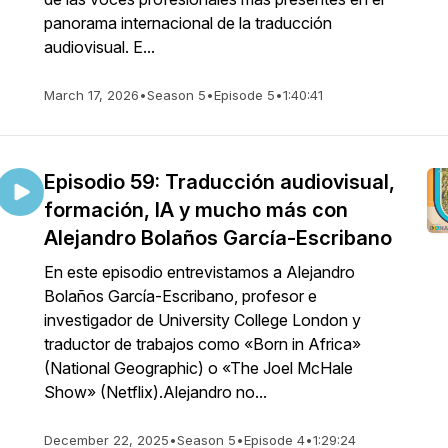
panorama internacional de la traducción
audiovisual. E...
March 17, 2026
•
Season 5
•
Episode 5
•
1:40:41
Episodio 59: Traducción audiovisual,
formación, IA y mucho más con
Alejandro Bolaños García-Escribano
En este episodio entrevistamos a Alejandro
Bolaños García-Escribano, profesor e
investigador de University College London y
traductor de trabajos como «Born in Africa»
(National Geographic) o «The Joel McHale
Show» (Netflix).Alejandro no...
December 22, 2025
•
Season 5
•
Episode 4
•
1:29:24