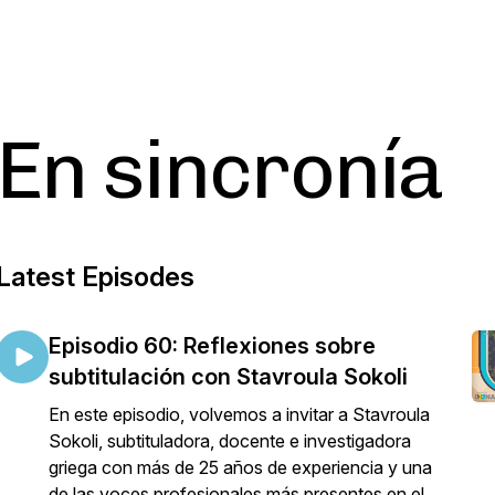
En sincronía
Latest Episodes
Episodio 60: Reflexiones sobre
subtitulación con Stavroula Sokoli
En este episodio, volvemos a invitar a Stavroula
Sokoli, subtituladora, docente e investigadora
griega con más de 25 años de experiencia y una
de las voces profesionales más presentes en el