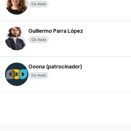
Co-host
Guillermo Parra López
Co-host
Ooona (patrocinador)
Co-host