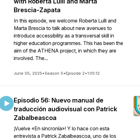
with Roberta Lulli and Marta
Brescia-Zapata
In this episode, we welcome Roberta Lulli and
Marta Brescia to talk about new avenues to
introduce accessibility as a transversal skill in
higher education programmes. This has been the
aim of the ATHENA project, in which they are
involved. The...
June 05, 2025
•
Season 5
•
Episode 2
•
1:05:12
Episodio 56: Nuevo manual de
traducción audiovisual con Patrick
Zabalbeascoa
¡Vuelve «En sincronía»! Y lo hace con esta
entrevista a Patrick Zabalbeascoa, uno de los