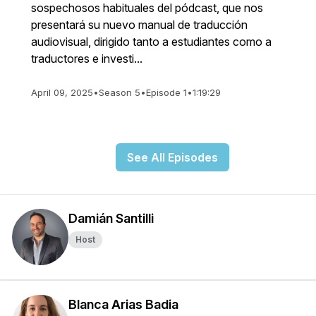
sospechosos habituales del pódcast, que nos
presentará su nuevo manual de traducción
audiovisual, dirigido tanto a estudiantes como a
traductores e investi...
April 09, 2025
•
Season 5
•
Episode 1
•
1:19:29
See All Episodes
Damián Santilli
Host
Blanca Arias Badia