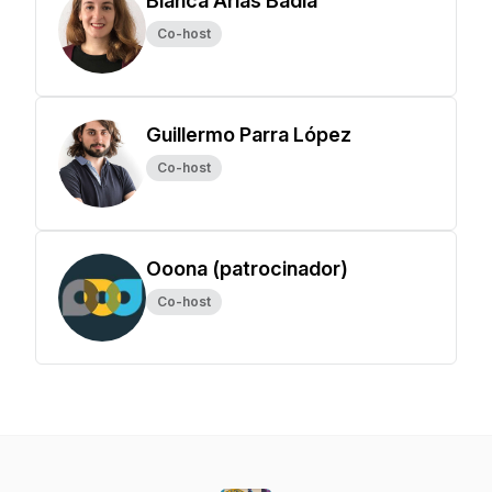
Blanca Arias Badia
Co-host
Guillermo Parra López
Co-host
Ooona (patrocinador)
Co-host