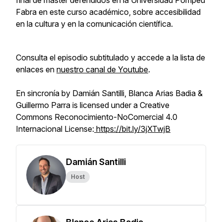
final de máster defendidos en la Universidad Pompeu
Fabra en este curso académico, sobre accesibilidad
en la cultura y en la comunicación científica.
Consulta el episodio subtitulado y accede a la lista de
enlaces en
nuestro canal de Youtube
.
En sincronía by Damián Santilli, Blanca Arias Badia &
Guillermo Parra is licensed under a Creative
Commons Reconocimiento-NoComercial 4.0
Internacional License:
https://bit.ly/3jXTwjB
Damián Santilli
Host