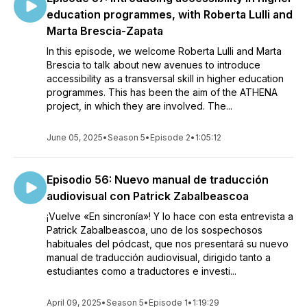
education programmes, with Roberta Lulli and
Marta Brescia-Zapata
In this episode, we welcome Roberta Lulli and Marta
Brescia to talk about new avenues to introduce
accessibility as a transversal skill in higher education
programmes. This has been the aim of the ATHENA
project, in which they are involved. The...
June 05, 2025
•
Season 5
•
Episode 2
•
1:05:12
Episodio 56: Nuevo manual de traducción
audiovisual con Patrick Zabalbeascoa
¡Vuelve «En sincronía»! Y lo hace con esta entrevista a
Patrick Zabalbeascoa, uno de los sospechosos
habituales del pódcast, que nos presentará su nuevo
manual de traducción audiovisual, dirigido tanto a
estudiantes como a traductores e investi...
April 09, 2025
•
Season 5
•
Episode 1
•
1:19:29