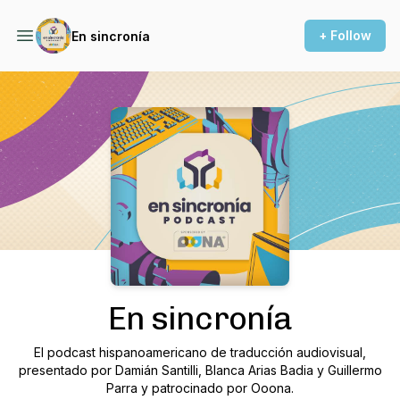
+ Follow
En sincronía
Podcast Background Image
En sincronía
El podcast hispanoamericano de traducción audiovisual,
presentado por Damián Santilli, Blanca Arias Badia y Guillermo
Parra y patrocinado por Ooona.